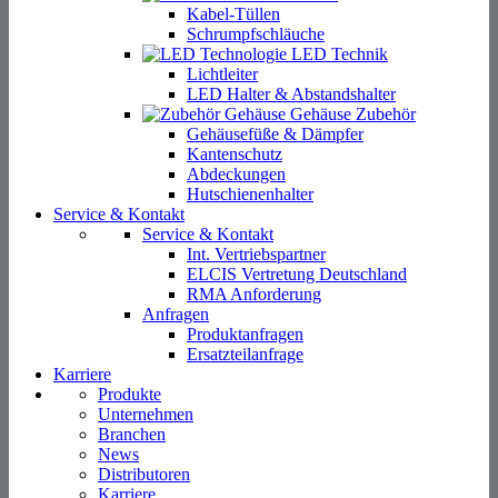
Kabel-Tüllen
Schrumpfschläuche
LED Technik
Lichtleiter
LED Halter & Abstandshalter
Gehäuse Zubehör
Gehäusefüße & Dämpfer
Kantenschutz
Abdeckungen
Hutschienenhalter
Service & Kontakt
Service & Kontakt
Int. Vertriebspartner
ELCIS Vertretung Deutschland
RMA Anforderung
Anfragen
Produktanfragen
Ersatzteilanfrage
Karriere
Produkte
Unternehmen
Branchen
News
Distributoren
Karriere