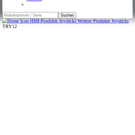
Suchen
HMI-Produkte
Joysticks
Weitere Produkte Joysticks
TRY12