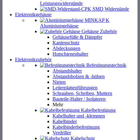
Leistungswiderstände
SMD Widerstände
Elektronikgehäuse
Aluminiumgehäuse
Gehäuse Zubehör
Gehäusefüße & Dämpfer
Kantenschutz
Abdeckungen
Hutschienenhalter
Elektronikzubehör
Befestigungstechnik
Abstandshalter
Abstandsbolzen & -hülsen
Nieten
Leiterplattenführungen
Schrauben, Scheiben, Muttern
Bauteile-Halter / Isolatoren
Mehr
Kabelbefestigung
Kabelhalter und -klemmen
Kabelbinder
Kabelbinderbefestigung
Verdriller
Kabelschutz