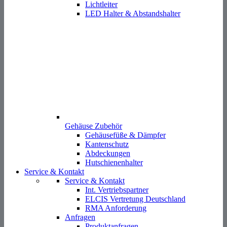
Gehäuse Zubehör
Gehäusefüße & Dämpfer
Kantenschutz
Abdeckungen
Hutschienenhalter
Service & Kontakt
Service & Kontakt
Int. Vertriebspartner
ELCIS Vertretung Deutschland
RMA Anforderung
Anfragen
Produktanfragen
Ersatzteilanfrage
Karriere
Produkte
Unternehmen
Branchen
News
Distributoren
Karriere