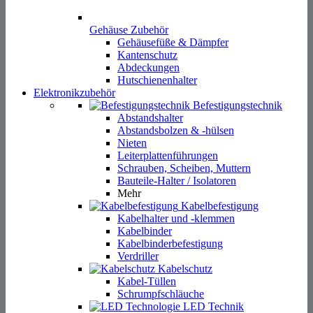
Abstandsbolzen & -hülsen
Nieten
Leiterplattenführungen
Schrauben, Scheiben, Muttern
Bauteile-Halter / Isolatoren
Mehr
Kabelbefestigung
Kabelhalter und -klemmen
Kabelbinder
Kabelbinderbefestigung
Verdriller
Kabelschutz
Kabel-Tüllen
Schrumpfschläuche
LED Technik
Lichtleiter
LED Halter & Abstandshalter