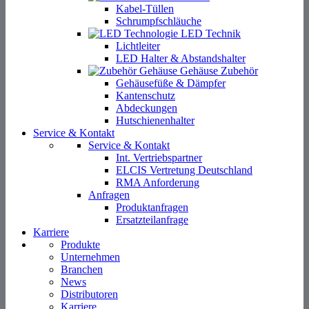
Kabel-Tüllen
Schrumpfschläuche
LED Technik
Lichtleiter
LED Halter & Abstandshalter
Gehäuse Zubehör
Gehäusefüße & Dämpfer
Kantenschutz
Abdeckungen
Hutschienenhalter
Service & Kontakt
Service & Kontakt
Int. Vertriebspartner
ELCIS Vertretung Deutschland
RMA Anforderung
Anfragen
Produktanfragen
Ersatzteilanfrage
Karriere
Produkte
Unternehmen
Branchen
News
Distributoren
Karriere