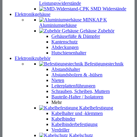
Leistungswiderstände
SMD Widerstände
Elektronikgehäuse
Aluminiumgehäuse
Gehäuse Zubehör
Gehäusefüße & Dämpfer
Kantenschutz
Abdeckungen
Hutschienenhalter
Elektronikzubehör
Befestigungstechnik
Abstandshalter
Abstandsbolzen & -hülsen
Nieten
Leiterplattenführungen
Schrauben, Scheiben, Muttern
Bauteile-Halter / Isolatoren
Mehr
Kabelbefestigung
Kabelhalter und -klemmen
Kabelbinder
Kabelbinderbefestigung
Verdriller
Kabelschutz