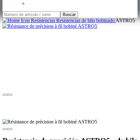
Buscar
Resistencias
Resistencias de hilo bobinado
ASTRO5