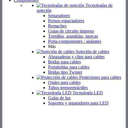
Componentes
Tecnologías de
sujeción
Separadores
Pernos espaciadores
Remaches
Guias de circuito impreso
Tornillos, arandelas, tuercas
Porta-componentes / aislantes
Más
Sujeción de cables
Abrazaderas y clips para cables
Bridas para cables
Portabridas para cables
Bridas tipo Twister
Proteciones para cables
Ojales para cables
Tubos termoretráctiles
Tecnología LED
Guías de luz
Soportes y separadores para LED