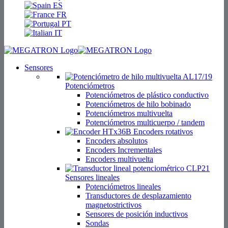
ES
FR
PT
IT
Sensores
Potenciómetros
Potenciómetros de plástico conductivo
Potenciómetros de hilo bobinado
Potenciómetros multivuelta
Potenciómetros multicuerpo / tandem
Encoders rotativos
Encoders absolutos
Encoders Incrementales
Encoders multivuelta
Sensores lineales
Potenciómetros lineales
Transductores de desplazamiento
magnetostrictivos
Sensores de posición inductivos
Sondas