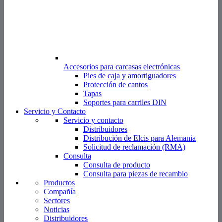
Accesorios para carcasas electrónicas
Pies de caja y amortiguadores
Protección de cantos
Tapas
Soportes para carriles DIN
Servicio y Contacto
Servicio y contacto
Distribuidores
Distribución de Elcis para Alemania
Solicitud de reclamación (RMA)
Consulta
Consulta de producto
Consulta para piezas de recambio
Productos
Compañía
Sectores
Noticias
Distribuidores