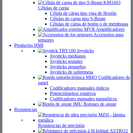
Células de carga
Célula de cárga tipo viga de flexión
Células de carga tipo S-Beam
Células de cárga de botón o de membrana
Amplificadores
Accesorios para
sensores
Productos HMI
Joysticks
Joysticks medianos
Joysticks grandes
Joysticks pequeños
Joysticks de sobremesa
Codificadores de
panel
Codificadores manuales ópticos
Potenciómetros rotativos
Codificadores manuales magnéticos
Botones de ajuste
Resistencias
Resistencias de precisión