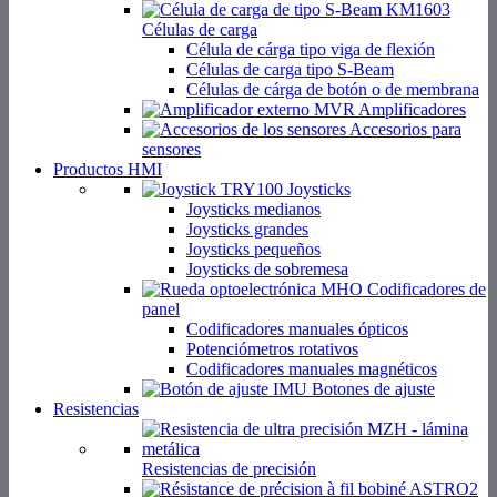
Células de carga
Célula de cárga tipo viga de flexión
Células de carga tipo S-Beam
Células de cárga de botón o de membrana
Amplificadores
Accesorios para
sensores
Productos HMI
Joysticks
Joysticks medianos
Joysticks grandes
Joysticks pequeños
Joysticks de sobremesa
Codificadores de
panel
Codificadores manuales ópticos
Potenciómetros rotativos
Codificadores manuales magnéticos
Botones de ajuste
Resistencias
Resistencias de precisión