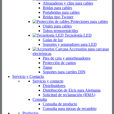
Abrazaderas y clips para cables
Bridas para cables
Portabridas para cables
Bridas tipo Twister
Proteciones para cables
Ojales para cables
Tubos termoretráctiles
Tecnología LED
Guías de luz
Soportes y separadores para LED
Accesorios para carcasas
electrónicas
Pies de caja y amortiguadores
Protección de cantos
Tapas
Soportes para carriles DIN
Servicio y Contacto
Servicio y contacto
Distribuidores
Distribución de Elcis para Alemania
Solicitud de reclamación (RMA)
Consulta
Consulta de producto
Consulta para piezas de recambio
Productos