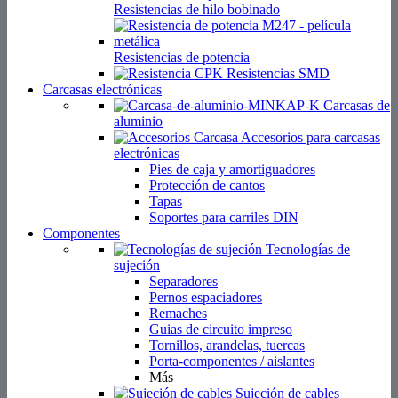
Resistencias de hilo bobinado
Resistencias de potencia
Resistencias SMD
Carcasas electrónicas
Carcasas de
aluminio
Accesorios para carcasas
electrónicas
Pies de caja y amortiguadores
Protección de cantos
Tapas
Soportes para carriles DIN
Componentes
Tecnologías de
sujeción
Separadores
Pernos espaciadores
Remaches
Guias de circuito impreso
Tornillos, arandelas, tuercas
Porta-componentes / aislantes
Más
Sujeción de cables