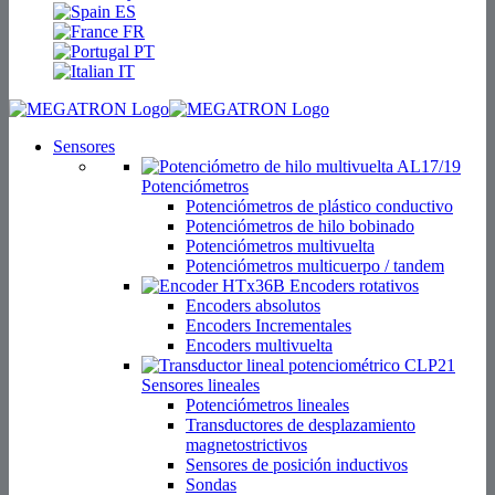
ES
FR
PT
IT
Sensores
Potenciómetros
Potenciómetros de plástico conductivo
Potenciómetros de hilo bobinado
Potenciómetros multivuelta
Potenciómetros multicuerpo / tandem
Encoders rotativos
Encoders absolutos
Encoders Incrementales
Encoders multivuelta
Sensores lineales
Potenciómetros lineales
Transductores de desplazamiento
magnetostrictivos
Sensores de posición inductivos
Sondas