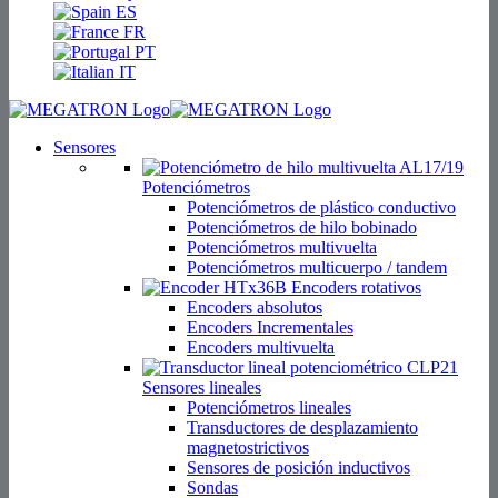
ES
FR
PT
IT
Sensores
Potenciómetros
Potenciómetros de plástico conductivo
Potenciómetros de hilo bobinado
Potenciómetros multivuelta
Potenciómetros multicuerpo / tandem
Encoders rotativos
Encoders absolutos
Encoders Incrementales
Encoders multivuelta
Sensores lineales
Potenciómetros lineales
Transductores de desplazamiento
magnetostrictivos
Sensores de posición inductivos
Sondas