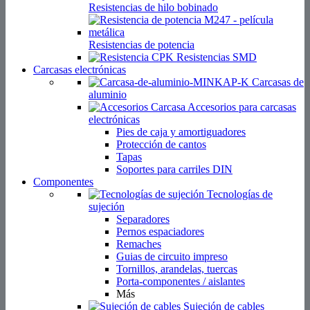
Resistencias de hilo bobinado
Resistencias de potencia
Resistencias SMD
Carcasas electrónicas
Carcasas de
aluminio
Accesorios para carcasas
electrónicas
Pies de caja y amortiguadores
Protección de cantos
Tapas
Soportes para carriles DIN
Componentes
Tecnologías de
sujeción
Separadores
Pernos espaciadores
Remaches
Guias de circuito impreso
Tornillos, arandelas, tuercas
Porta-componentes / aislantes
Más
Sujeción de cables