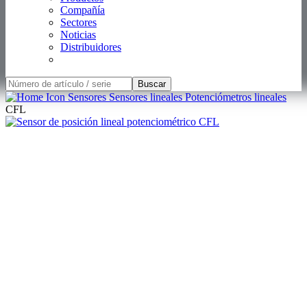
Compañía
Sectores
Noticias
Distribuidores
Buscar
Sensores
Sensores lineales
Potenciómetros lineales
CFL