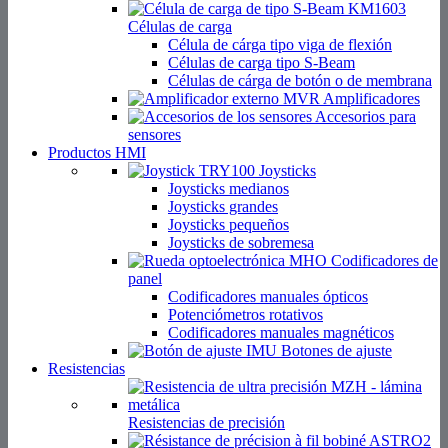
Células de carga
Célula de cárga tipo viga de flexión
Células de carga tipo S-Beam
Células de cárga de botón o de membrana
Amplificadores
Accesorios para
sensores
Productos HMI
Joysticks
Joysticks medianos
Joysticks grandes
Joysticks pequeños
Joysticks de sobremesa
Codificadores de
panel
Codificadores manuales ópticos
Potenciómetros rotativos
Codificadores manuales magnéticos
Botones de ajuste
Resistencias
Resistencias de precisión