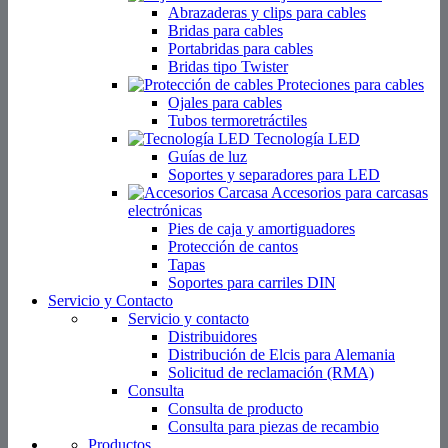
Abrazaderas y clips para cables
Bridas para cables
Portabridas para cables
Bridas tipo Twister
Proteciones para cables
Ojales para cables
Tubos termoretráctiles
Tecnología LED
Guías de luz
Soportes y separadores para LED
Accesorios para carcasas
electrónicas
Pies de caja y amortiguadores
Protección de cantos
Tapas
Soportes para carriles DIN
Servicio y Contacto
Servicio y contacto
Distribuidores
Distribución de Elcis para Alemania
Solicitud de reclamación (RMA)
Consulta
Consulta de producto
Consulta para piezas de recambio
Productos