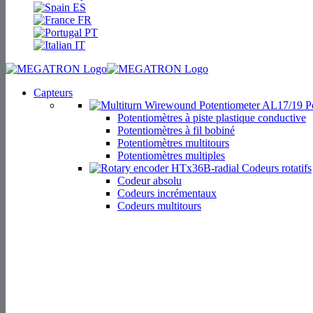
ES
FR
PT
IT
Capteurs
Po
Potentiomètres à piste plastique conductive
Potentiomètres à fil bobiné
Potentiomètres multitours
Potentiomètres multiples
Codeurs rotatifs
Codeur absolu
Codeurs incrémentaux
Codeurs multitours