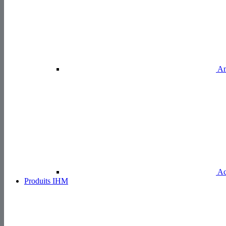
Am
Acc
Produits IHM