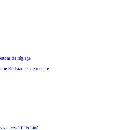
utons de réglage
Résistances de mesure
istances à fil bobiné