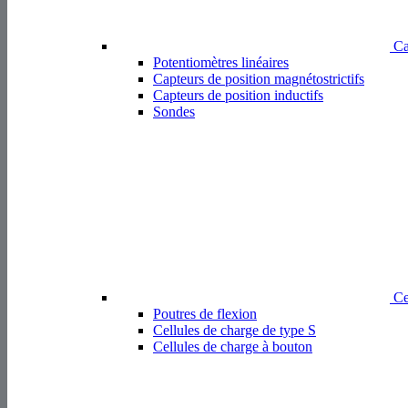
Cap
Potentiomètres linéaires
Capteurs de position magnétostrictifs
Capteurs de position inductifs
Sondes
Cel
Poutres de flexion
Cellules de charge de type S
Cellules de charge à bouton