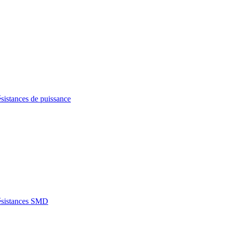
sistances de puissance
îtiers en Aluminium