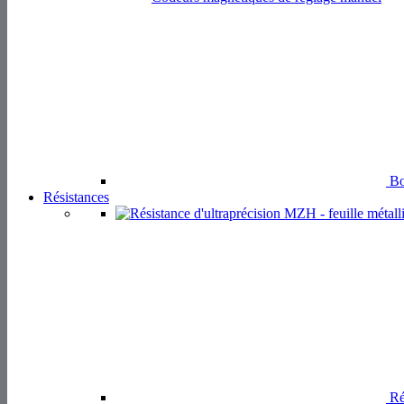
Bo
Résistances
Rés