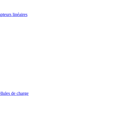
teurs linéaires
lules de charge