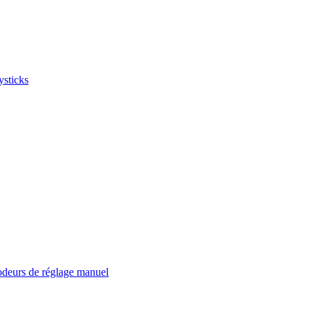
ysticks
deurs de réglage manuel