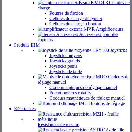
Cellules de
charge
Poutres de flexion
Cellules de charge de type S
Cellules de charge à bouton
Amplificateurs
Accessoires pour des
capteurs
Produits IHM
Joysticks
Joysticks moyens
Joysticks grands
Joysticks petits
Joysticks de table
Codeurs de
réglage manuel
Codeurs optiques de réglage manuel
Potentiomètres rotatifs
Codeurs magnétiques de réglage manuel
Boutons de réglage
Résistances
Résistances de mesure