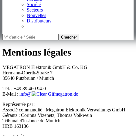
Société
Secteurs
Nouvelles
Distributeurs
Chercher
Mentions légales
MEGATRON Elektronik GmbH & Co. KG
Hermann-Oberth-Straße 7
85640 Putzbrunn / Munich
Tél. : +49 89 460 94-0
E-Mail :
info@
megatron.de
Représentée par :
Associé commandité : Megatron Elektronik Verwaltungs GmbH
Gérants : Corinna Vizenetz, Thomas Volkwein
Tribunal d'instance de Munich
HRB 163136