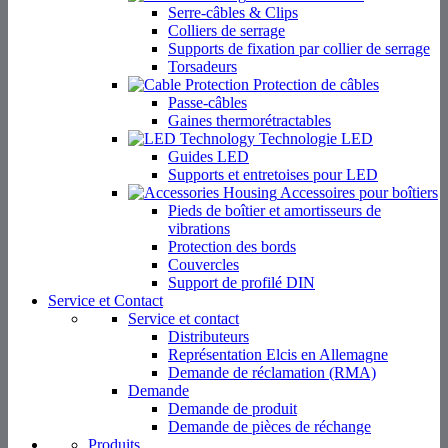
Serre-câbles & Clips
Colliers de serrage
Supports de fixation par collier de serrage
Torsadeurs
Protection de câbles
Passe-câbles
Gaines thermorétractables
Technologie LED
Guides LED
Supports et entretoises pour LED
Accessoires pour boîtiers
Pieds de boîtier et amortisseurs de
vibrations
Protection des bords
Couvercles
Support de profilé DIN
Service et Contact
Service et contact
Distributeurs
Représentation Elcis en Allemagne
Demande de réclamation (RMA)
Demande
Demande de produit
Demande de pièces de réchange
Produits