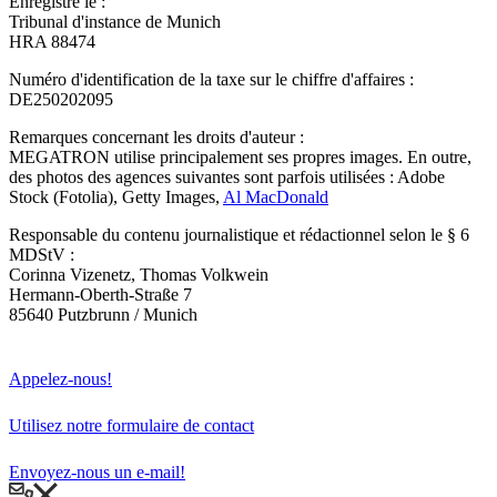
Enregistré le :
Tribunal d'instance de Munich
HRA 88474
Numéro d'identification de la taxe sur le chiffre d'affaires :
DE250202095
Remarques concernant les droits d'auteur :
MEGATRON utilise principalement ses propres images. En outre,
des photos des agences suivantes sont parfois utilisées : Adobe
Stock (Fotolia), Getty Images,
Al MacDonald
Responsable du contenu journalistique et rédactionnel selon le § 6
MDStV :
Corinna Vizenetz, Thomas Volkwein
Hermann-Oberth-Straße 7
85640 Putzbrunn / Munich
Appelez-nous!
Utilisez notre formulaire de contact
Envoyez-nous un e-mail!