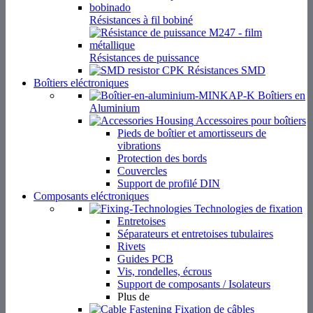
Résistances à fil bobiné
Résistances de puissance
Résistances SMD
Boîtiers eléctroniques
Boîtiers en
Aluminium
Accessoires pour boîtiers
Pieds de boîtier et amortisseurs de
vibrations
Protection des bords
Couvercles
Support de profilé DIN
Composants eléctroniques
Technologies de fixation
Entretoises
Séparateurs et entretoises tubulaires
Rivets
Guides PCB
Vis, rondelles, écrous
Support de composants / Isolateurs
Plus de
Fixation de câbles