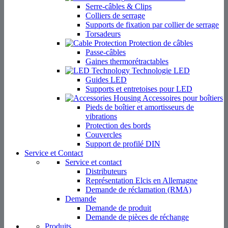
Serre-câbles & Clips
Colliers de serrage
Supports de fixation par collier de serrage
Torsadeurs
Protection de câbles
Passe-câbles
Gaines thermorétractables
Technologie LED
Guides LED
Supports et entretoises pour LED
Accessoires pour boîtiers
Pieds de boîtier et amortisseurs de
vibrations
Protection des bords
Couvercles
Support de profilé DIN
Service et Contact
Service et contact
Distributeurs
Représentation Elcis en Allemagne
Demande de réclamation (RMA)
Demande
Demande de produit
Demande de pièces de réchange
Produits