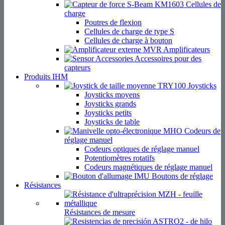
Cellules de
charge
Poutres de flexion
Cellules de charge de type S
Cellules de charge à bouton
Amplificateurs
Accessoires pour des
capteurs
Produits IHM
Joysticks
Joysticks moyens
Joysticks grands
Joysticks petits
Joysticks de table
Codeurs de
réglage manuel
Codeurs optiques de réglage manuel
Potentiomètres rotatifs
Codeurs magnétiques de réglage manuel
Boutons de réglage
Résistances
Résistances de mesure