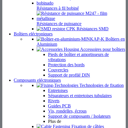
Résistances à fil bobiné
Résistances de puissance
Résistances SMD
Boîtiers eléctroniques
Boîtiers en
Aluminium
Accessoires pour boîtiers
Pieds de boîtier et amortisseurs de
vibrations
Protection des bords
Couvercles
Support de profilé DIN
Composants eléctroniques
Technologies de fixation
Entretoises
Séparateurs et entretoises tubulaires
Rivets
Guides PCB
Vis, rondelles, écrous
Support de composants / Isolateurs
Plus de
Fixation de câbles