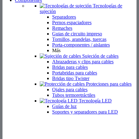
Componentes
Tecnologías de
sujeción
Separadores
Pernos espaciadores
Remaches
Guias de circuito impreso
Tornillos, arandelas, tuercas
Porta-componentes / aislantes
Más
Sujeción de cables
Abrazaderas y clips para cables
Bridas para cables
Portabridas para cables
Bridas tipo Twister
Proteciones para cables
Ojales para cables
Tubos termoretráctiles
Tecnología LED
Guías de luz
Soportes y separadores para LED