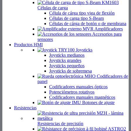
Células de carga
Célula de cárga tipo viga de flexión
Células de carga tipo S-Beam
Células de cárga de botón o de membrana
Amplificadores
Accesorios para
sensores
Productos HMI
Joysticks
Joysticks medianos
Joysticks grandes
Joysticks pequeños
Joysticks de sobremesa
Codificadores de
panel
Codificadores manuales ópticos
Potenciómetros rotativos
Codificadores manuales magnéticos
Botones de ajuste
Resistencias
Resistencias de precisión