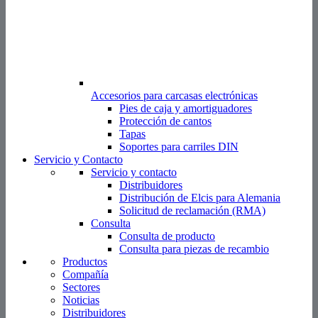
Accesorios para carcasas electrónicas
Pies de caja y amortiguadores
Protección de cantos
Tapas
Soportes para carriles DIN
Servicio y Contacto
Servicio y contacto
Distribuidores
Distribución de Elcis para Alemania
Solicitud de reclamación (RMA)
Consulta
Consulta de producto
Consulta para piezas de recambio
Productos
Compañía
Sectores
Noticias
Distribuidores