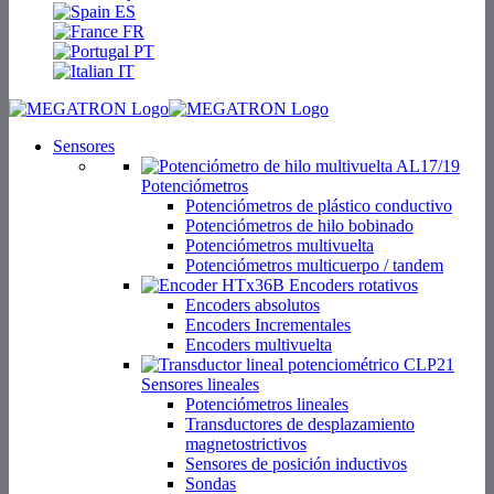
ES
FR
PT
IT
Sensores
Potenciómetros
Potenciómetros de plástico conductivo
Potenciómetros de hilo bobinado
Potenciómetros multivuelta
Potenciómetros multicuerpo / tandem
Encoders rotativos
Encoders absolutos
Encoders Incrementales
Encoders multivuelta
Sensores lineales
Potenciómetros lineales
Transductores de desplazamiento
magnetostrictivos
Sensores de posición inductivos
Sondas