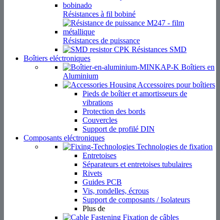
Résistances à fil bobiné
Résistances de puissance
Résistances SMD
Boîtiers eléctroniques
Boîtiers en
Aluminium
Accessoires pour boîtiers
Pieds de boîtier et amortisseurs de
vibrations
Protection des bords
Couvercles
Support de profilé DIN
Composants eléctroniques
Technologies de fixation
Entretoises
Séparateurs et entretoises tubulaires
Rivets
Guides PCB
Vis, rondelles, écrous
Support de composants / Isolateurs
Plus de
Fixation de câbles