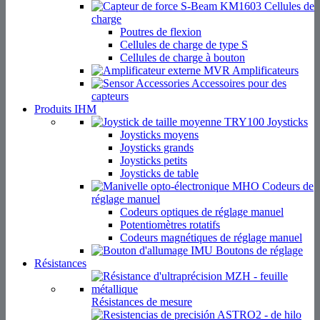
Cellules de
charge
Poutres de flexion
Cellules de charge de type S
Cellules de charge à bouton
Amplificateurs
Accessoires pour des
capteurs
Produits IHM
Joysticks
Joysticks moyens
Joysticks grands
Joysticks petits
Joysticks de table
Codeurs de
réglage manuel
Codeurs optiques de réglage manuel
Potentiomètres rotatifs
Codeurs magnétiques de réglage manuel
Boutons de réglage
Résistances
Résistances de mesure