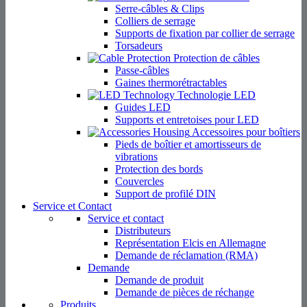
Serre-câbles & Clips
Colliers de serrage
Supports de fixation par collier de serrage
Torsadeurs
Protection de câbles
Passe-câbles
Gaines thermorétractables
Technologie LED
Guides LED
Supports et entretoises pour LED
Accessoires pour boîtiers
Pieds de boîtier et amortisseurs de
vibrations
Protection des bords
Couvercles
Support de profilé DIN
Service et Contact
Service et contact
Distributeurs
Représentation Elcis en Allemagne
Demande de réclamation (RMA)
Demande
Demande de produit
Demande de pièces de réchange
Produits