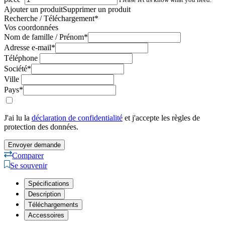
Ajouter un produit
Supprimer un produit
Recherche / Téléchargement
*
Vos coordonnées
Nom de famille / Prénom
*
Adresse e-mail
*
Téléphone
Société
*
Ville
Pays
*
J'ai lu la
déclaration de confidentialité
et j'accepte les règles de
protection des données.
Comparer
Se souvenir
Spécifications
Description
Téléchargements
Accessoires