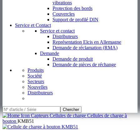
vibrations
Protection des bords
Couvercles
Support de profilé DIN
Service et Contact
Service et contact
Distributeurs
Représentation Elcis en Allemagne
Demande de réclamation (RMA)
Demande
Demande de produit
Demande de pièces de réchange
Produits
Société
Secteurs
Nouvelles
Distributeurs
Chercher
Capteurs
Cellules de charge
Cellules de charge à
bouton
KMB51