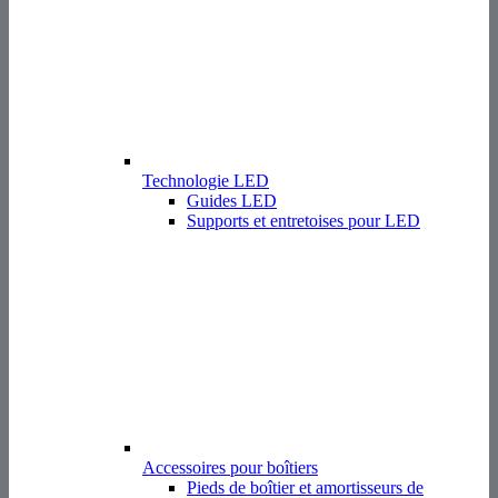
Technologie LED
Guides LED
Supports et entretoises pour LED
Accessoires pour boîtiers
Pieds de boîtier et amortisseurs de