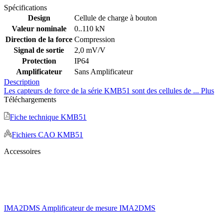
Spécifications
Design
Cellule de charge à bouton
Valeur nominale
0..110 kN
Direction de la force
Compression
Signal de sortie
2,0 mV/V
Protection
IP64
Amplificateur
Sans Amplificateur
Description
Les capteurs de force de la série KMB51 sont des cellules de ...
Plus
Téléchargements
Fiche technique KMB51
Fichiers CAO KMB51
Accessoires
IMA2DMS
Amplificateur de mesure IMA2DMS