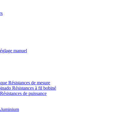
rs
églage manuel
Résistances de mesure
Résistances à fil bobiné
Résistances de puissance
 Aluminium