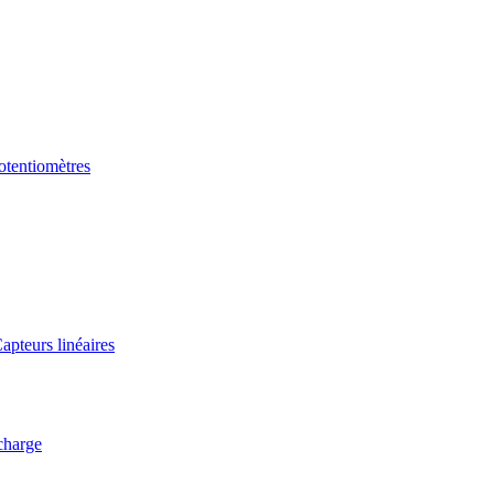
tentiomètres
apteurs linéaires
charge