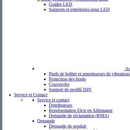
Représentation Elcis en Allemagne
Demande de réclamation (RMA)
Demande
Demande de produit
Demande de pièces de réchange
Produits
Société
Secteurs
Nouvelles
Distributeurs
Chercher
Service et Contact
Brochures et Catalogues
Brochures et catalogues