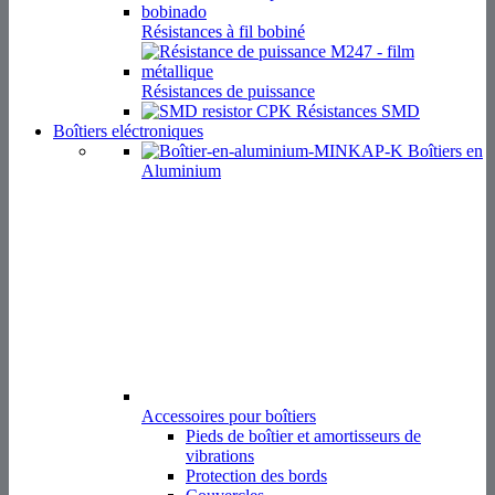
Résistances à fil bobiné
Résistances de puissance
Résistances SMD
Boîtiers eléctroniques
Boîtiers en
Aluminium
Accessoires pour boîtiers
Pieds de boîtier et amortisseurs de
vibrations
Protection des bords