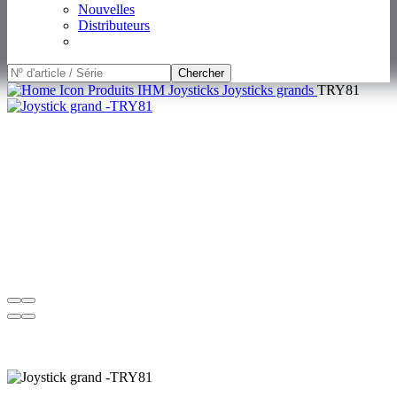
Nouvelles
Distributeurs
Chercher
Produits IHM
Joysticks
Joysticks grands
TRY81