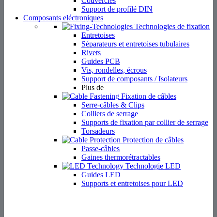
Couvercles
Support de profilé DIN
Composants eléctroniques
Technologies de fixation
Entretoises
Séparateurs et entretoises tubulaires
Rivets
Guides PCB
Vis, rondelles, écrous
Support de composants / Isolateurs
Plus de
Fixation de câbles
Serre-câbles & Clips
Colliers de serrage
Supports de fixation par collier de serrage
Torsadeurs
Protection de câbles
Passe-câbles
Gaines thermorétractables
Technologie LED
Guides LED
Supports et entretoises pour LED