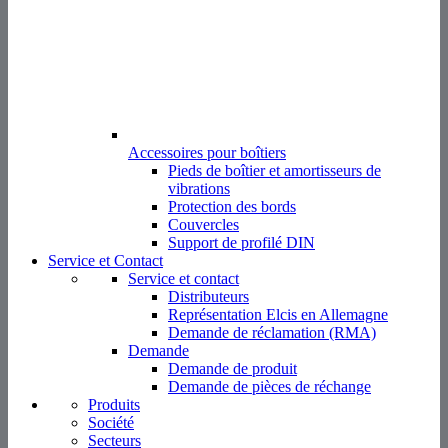
Accessoires pour boîtiers
Pieds de boîtier et amortisseurs de
vibrations
Protection des bords
Couvercles
Support de profilé DIN
Service et Contact
Service et contact
Distributeurs
Représentation Elcis en Allemagne
Demande de réclamation (RMA)
Demande
Demande de produit
Demande de pièces de réchange
Produits
Société
Secteurs