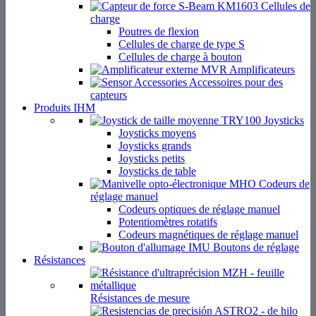
Cellules de
charge
Poutres de flexion
Cellules de charge de type S
Cellules de charge à bouton
Amplificateurs
Accessoires pour des
capteurs
Produits IHM
Joysticks
Joysticks moyens
Joysticks grands
Joysticks petits
Joysticks de table
Codeurs de
réglage manuel
Codeurs optiques de réglage manuel
Potentiomètres rotatifs
Codeurs magnétiques de réglage manuel
Boutons de réglage
Résistances
Résistances de mesure