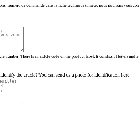
ons (numéro de commande dans la fiche technique), mieux nous pourrons vous cons
cle number: There is an article code on the product label. It consists of letters and 
dentify the article? You can send us a photo for identification here.