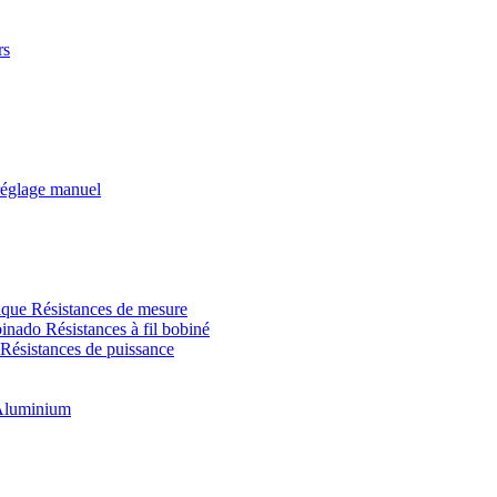
rs
églage manuel
Résistances de mesure
Résistances à fil bobiné
Résistances de puissance
 Aluminium