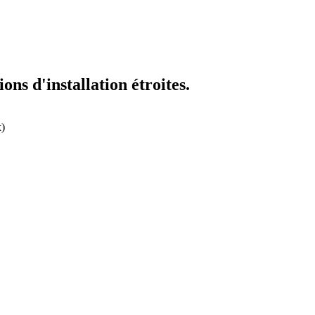
ns d'installation étroites.
x)