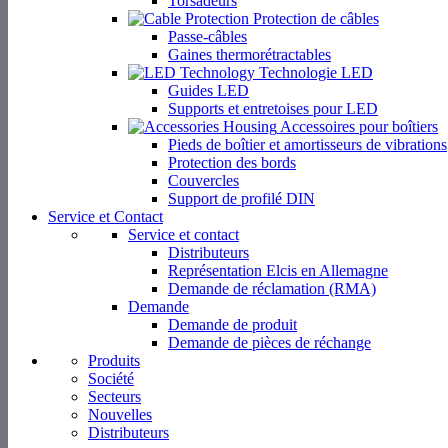
Torsadeurs
Protection de câbles
Passe-câbles
Gaines thermorétractables
Technologie LED
Guides LED
Supports et entretoises pour LED
Accessoires pour boîtiers
Pieds de boîtier et amortisseurs de vibrations
Protection des bords
Couvercles
Support de profilé DIN
Service et Contact
Service et contact
Distributeurs
Représentation Elcis en Allemagne
Demande de réclamation (RMA)
Demande
Demande de produit
Demande de pièces de réchange
Produits
Société
Secteurs
Nouvelles
Distributeurs