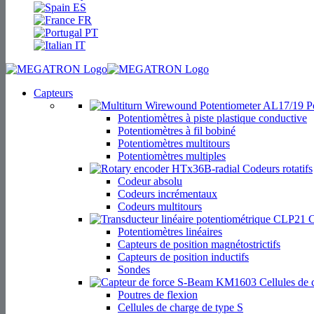
ES
FR
PT
IT
Capteurs
Po
Potentiomètres à piste plastique conductive
Potentiomètres à fil bobiné
Potentiomètres multitours
Potentiomètres multiples
Codeurs rotatifs
Codeur absolu
Codeurs incrémentaux
Codeurs multitours
C
Potentiomètres linéaires
Capteurs de position magnétostrictifs
Capteurs de position inductifs
Sondes
Cellules de 
Poutres de flexion
Cellules de charge de type S