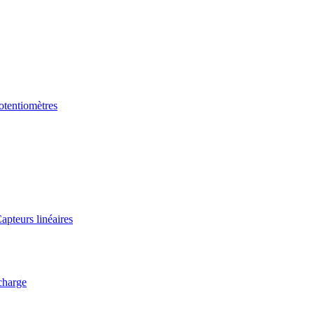
tentiomètres
apteurs linéaires
charge