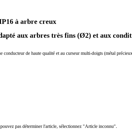
HP16 à arbre creux
pté aux arbres très fins (Ø2) et aux conditio
que conducteur de haute qualité et au curseur multi-doigts (métal précieu
ouvez pas déterminer l'article, sélectionnez "Article inconnu".