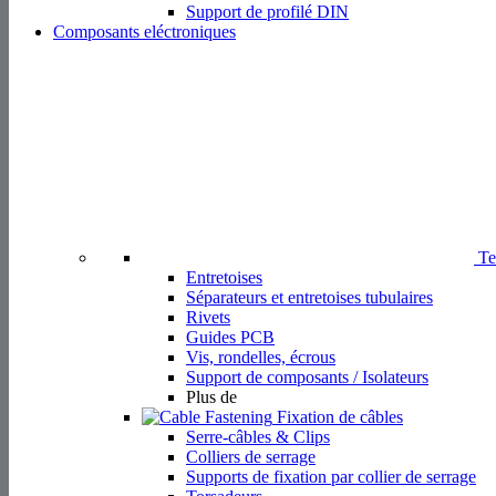
Support de profilé DIN
Composants eléctroniques
Tec
Entretoises
Séparateurs et entretoises tubulaires
Rivets
Guides PCB
Vis, rondelles, écrous
Support de composants / Isolateurs
Plus de
Fixation de câbles
Serre-câbles & Clips
Colliers de serrage
Supports de fixation par collier de serrage