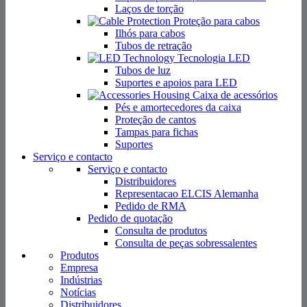
Laços de torção
Proteção para cabos
Ilhós para cabos
Tubos de retração
Tecnologia LED
Tubos de luz
Suportes e apoios para LED
Caixa de acessórios
Pés e amortecedores da caixa
Proteção de cantos
Tampas para fichas
Suportes
Serviço e contacto
Serviço e contacto
Distribuidores
Representacao ELCIS Alemanha
Pedido de RMA
Pedido de quotação
Consulta de produtos
Consulta de peças sobressalentes
Produtos
Empresa
Indústrias
Notícias
Distribuidores