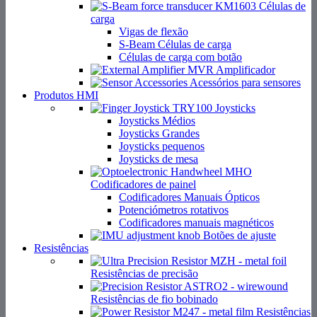
Células de
carga
Vigas de flexão
S-Beam Células de carga
Células de carga com botão
Amplificador
Acessórios para sensores
Produtos HMI
Joysticks
Joysticks Médios
Joysticks Grandes
Joysticks pequenos
Joysticks de mesa
Codificadores de painel
Codificadores Manuais Ópticos
Potenciómetros rotativos
Codificadores manuais magnéticos
Botões de ajuste
Resistências
Resistências de precisão
Resistências de fio bobinado
Resistências