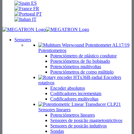
ES
FR
PT
IT
Sensores
Potentiometros
Potenciómetro de plástico condutor
Potenciómetros de fio bobinado
Potenciómetros multivoltas
Potenciómetros de corpo múltiplo
Encoders
rotativos
Encoder absolutos
Codificadores incrementais
Codificadores multivoltas
Sensores lineares
Potenciómetros lineares
Sensores de posição magnetostrictivos
Sensores de posição indutivos
Sondas