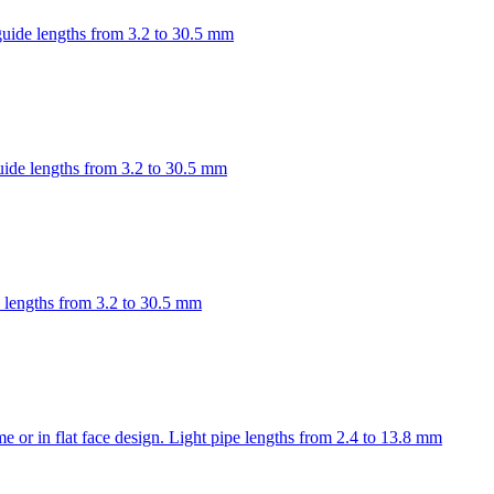
 guide lengths from 3.2 to 30.5 mm
guide lengths from 3.2 to 30.5 mm
de lengths from 3.2 to 30.5 mm
or in flat face design. Light pipe lengths from 2.4 to 13.8 mm