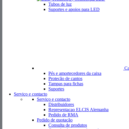
Tubos de luz
Suportes e apoios para LED
Ca
Pés e amortecedores da caixa
Proteção de cantos
Tampas para fichas
Suportes
Serviço e contacto
Serviço e contacto
Distribuidores
Representacao ELCIS Alemanha
Pedido de RMA
Pedido de quotação
Consulta de produtos