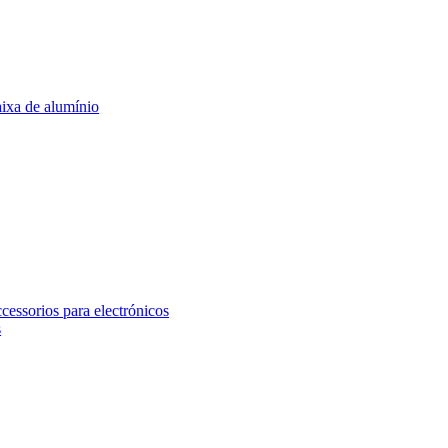
ixa de alumínio
essorios para electrónicos
s