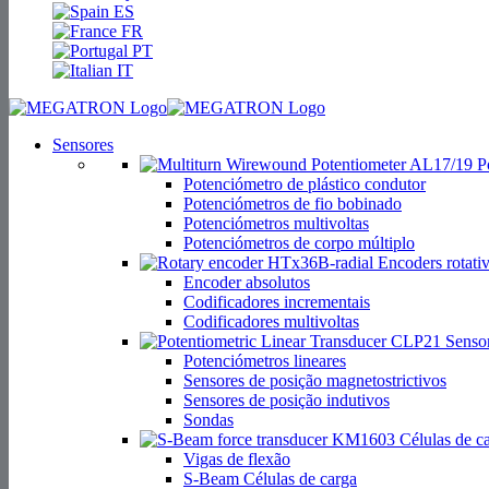
ES
FR
PT
IT
Sensores
Po
Potenciómetro de plástico condutor
Potenciómetros de fio bobinado
Potenciómetros multivoltas
Potenciómetros de corpo múltiplo
Encoders rotati
Encoder absolutos
Codificadores incrementais
Codificadores multivoltas
Sensor
Potenciómetros lineares
Sensores de posição magnetostrictivos
Sensores de posição indutivos
Sondas
Células de c
Vigas de flexão
S-Beam Células de carga