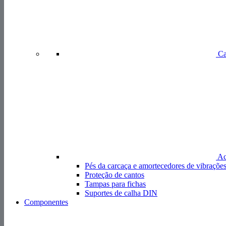
Ca
Acc
Pés da carcaça e amortecedores de vibraçõe
Proteção de cantos
Tampas para fichas
Suportes de calha DIN
Componentes