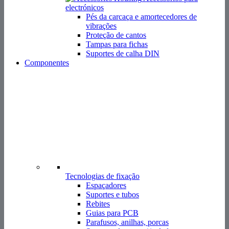
Tecnologias de fixação
Espaçadores
Suportes e tubos
Rebites
Guias para PCB
Parafusos, anilhas, porcas
Suportes de peças / isoladores
Mais