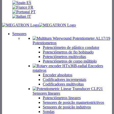
ES
FR
PT
IT
Sensores
Potentiometros
Potenciómetro de plástico condutor
Potenciómetros de fio bobinado
Potenciómetros multivoltas
Potenciómetros de corpo múltiplo
Encoders
rotativos
Encoder absolutos
Codificadores incrementais
Codificadores multivoltas
Sensores lineares
Potenciómetros lineares
Sensores de posição magnetostrictivos
Sensores de posição indutivos
Sondas