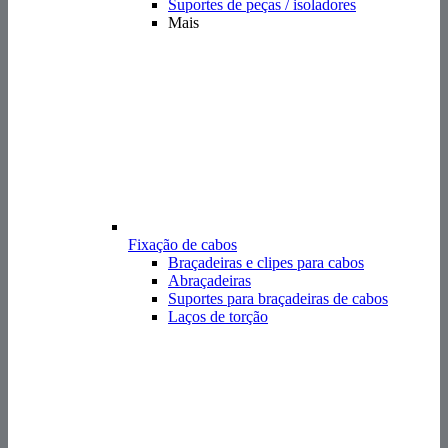
Fixação de cabos
Braçadeiras e clipes para cabos
Abraçadeiras
Suportes para braçadeiras de cabos
Laços de torção
Proteção para cabos
Ilhós para cabos
Tubos de retração