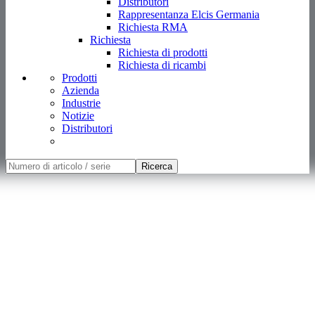
Distributori
Rappresentanza Elcis Germania
Richiesta RMA
Richiesta
Richiesta di prodotti
Richiesta di ricambi
Prodotti
Azienda
Industrie
Notizie
Distributori
Ricerca