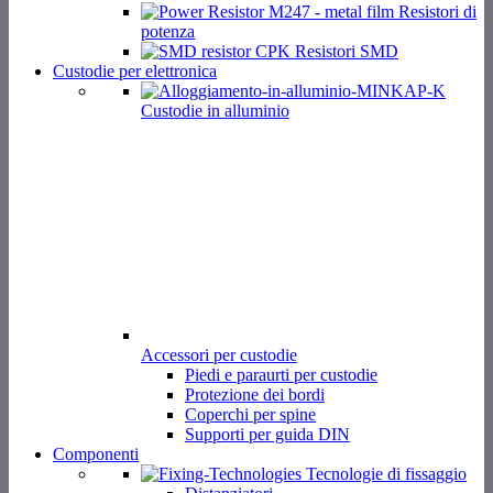
Resistori di
potenza
Resistori SMD
Custodie per elettronica
Custodie in alluminio
Accessori per custodie
Piedi e paraurti per custodie
Protezione dei bordi
Coperchi per spine
Supporti per guida DIN
Componenti
Tecnologie di fissaggio