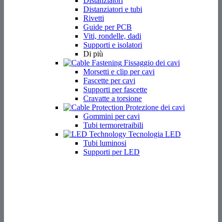
Distanziatori
Distanziatori e tubi
Rivetti
Guide per PCB
Viti, rondelle, dadi
Supporti e isolatori
Di più
Fissaggio dei cavi
Morsetti e clip per cavi
Fascette per cavi
Supporti per fascette
Cravatte a torsione
Protezione dei cavi
Gommini per cavi
Tubi termoretraibili
Tecnologia LED
Tubi luminosi
Supporti per LED