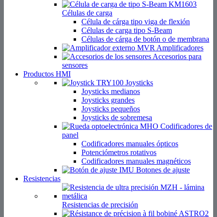
Células de carga
Célula de cárga tipo viga de flexión
Células de carga tipo S-Beam
Células de cárga de botón o de membrana
Amplificadores
Accesorios para
sensores
Productos HMI
Joysticks
Joysticks medianos
Joysticks grandes
Joysticks pequeños
Joysticks de sobremesa
Codificadores de
panel
Codificadores manuales ópticos
Potenciómetros rotativos
Codificadores manuales magnéticos
Botones de ajuste
Resistencias
Resistencias de precisión