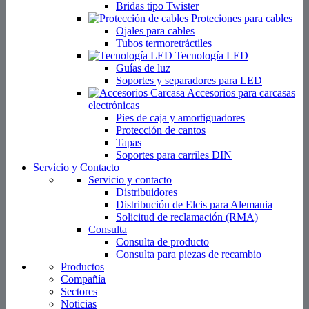
Protección de cantos
Tapas
Soportes para carriles DIN
Servicio y Contacto
Servicio y contacto
Distribuidores
Distribución de Elcis para Alemania
Solicitud de reclamación (RMA)
Consulta
Consulta de producto
Consulta para piezas de recambio
Productos
Compañía
Sectores
Noticias
Distribuidores
Buscar
Sensores
Sensores lineales
Transductor de desplazamiento
Potenciómetros lineales, transductores