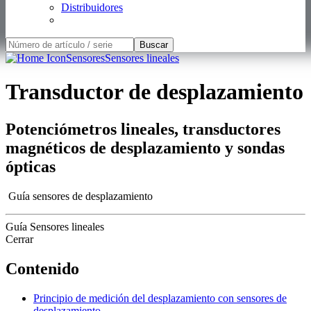
magnéticos de desplazamiento y sondas
ópticas
Guía sensores de desplazamiento
Guía Sensores lineales
Cerrar
Contenido
Principio de medición del desplazamiento con sensores de
desplazamiento
Tecnologías de sensores de desplazamiento
Comparación de tecnologías
Interfaces y señales eléctricas
Interfaces mecánicas
Montaje
Principio de medición del desplazamiento
con sensores de desplazamiento