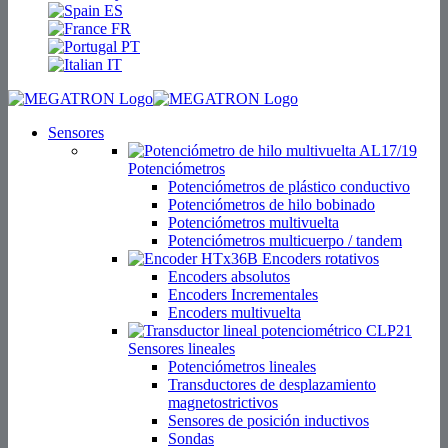
ES
FR
PT
IT
Sensores
Potenciómetros
Potenciómetros de plástico conductivo
Potenciómetros de hilo bobinado
Potenciómetros multivuelta
Potenciómetros multicuerpo / tandem
Encoders rotativos
Encoders absolutos
Encoders Incrementales
Encoders multivuelta
Sensores lineales
Potenciómetros lineales
Transductores de desplazamiento
magnetostrictivos
Sensores de posición inductivos
Sondas