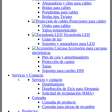
Abrazaderas y clips para cables
Bridas para cables
Portabridas para cables
Bridas tipo Twister
Proteciones para cables
Ojales para cables
Tubos termoretráctiles
Tecnología LED
Guías de luz
Soportes y separadores para LED
Accesorios para carcasas
electrónicas
Pies de caja y amortiguadores
Protección de cantos
Tapas
Soportes para carriles DIN
Servicio y Contacto
Servicio y contacto
Distribuidores
Distribución de Elcis para Alemania
Solicitud de reclamación (RMA)
Consulta
Consulta de producto
Consulta para piezas de recambio
Productos