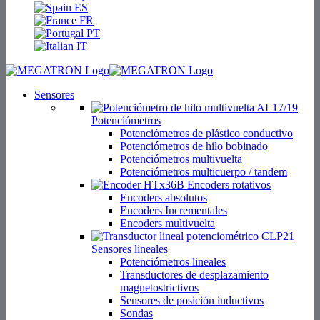
ES
FR
PT
IT
Sensores
Potenciómetros
Potenciómetros de plástico conductivo
Potenciómetros de hilo bobinado
Potenciómetros multivuelta
Potenciómetros multicuerpo / tandem
Encoders rotativos
Encoders absolutos
Encoders Incrementales
Encoders multivuelta
Sensores lineales
Potenciómetros lineales
Transductores de desplazamiento
magnetostrictivos
Sensores de posición inductivos
Sondas