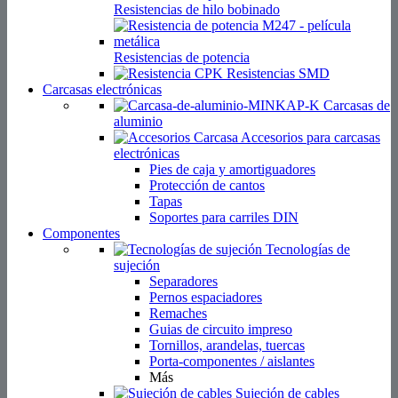
Resistencias de hilo bobinado
Resistencias de potencia
Resistencias SMD
Carcasas electrónicas
Carcasas de
aluminio
Accesorios para carcasas
electrónicas
Pies de caja y amortiguadores
Protección de cantos
Tapas
Soportes para carriles DIN
Componentes
Tecnologías de
sujeción
Separadores
Pernos espaciadores
Remaches
Guias de circuito impreso
Tornillos, arandelas, tuercas
Porta-componentes / aislantes
Más
Sujeción de cables