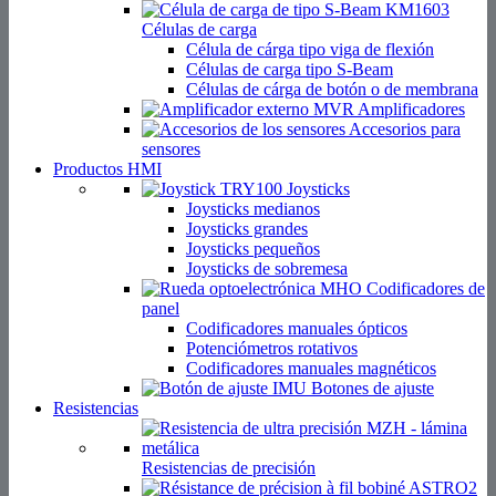
Células de carga
Célula de cárga tipo viga de flexión
Células de carga tipo S-Beam
Células de cárga de botón o de membrana
Amplificadores
Accesorios para
sensores
Productos HMI
Joysticks
Joysticks medianos
Joysticks grandes
Joysticks pequeños
Joysticks de sobremesa
Codificadores de
panel
Codificadores manuales ópticos
Potenciómetros rotativos
Codificadores manuales magnéticos
Botones de ajuste
Resistencias
Resistencias de precisión